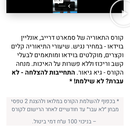
קורס התאוריה של סמארט דרייב, אונליין
בוידאו - במחיר נגיש. שיעורי התיאוריה קלים
וקצרים, מוקלטים בוידאו ומותאמים לבעלי
קשב וריכוז וללא פשרות על האיכות. מנחה
הקורס - גיא גיאור.
התחייבות להצלחה - לא
עברת? לא שילמת! *
* בכפוף להשלמת הקורס במלואו ולהצגת 2 טפסי
מבחן ״לא עבר״ עד חודשיים לאחר הרישום לקורס
– בניכוי 100 ש״ח דמי ביטול.