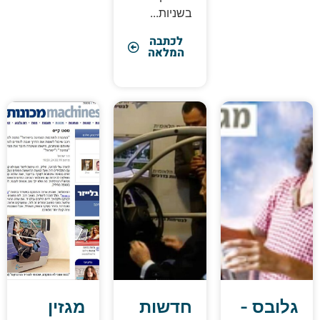
בשניות...
לכתבה
המלאה
לובס -
חדשות
מגזין