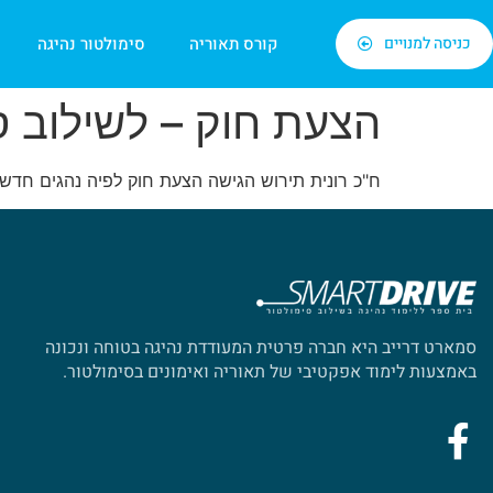
כניסה למנויים
קורס תאוריה
סימולטור נהיגה
הצעת חוק – לשילוב ס
ח"כ רונית תירוש הגישה הצעת חוק לפיה נהגים חדשי
סמארט דרייב היא חברה פרטית המעודדת נהיגה בטוחה ונכונה
באמצעות לימוד אפקטיבי של תאוריה ואימונים בסימולטור.