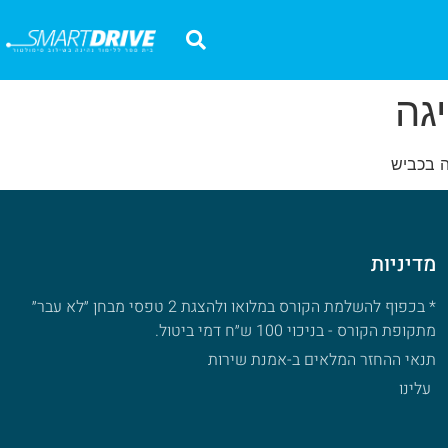
גה
ה בכביש
מדיניות
* בכפוף להשלמת הקורס במלואו ולהצגת 2 טפסי מבחן ״לא עבר״
מתקופת הקורס - בניכוי 100 ש״ח דמי ביטול.
תנאי ההחזר המלאים ב-אמנת שירות
עלינו