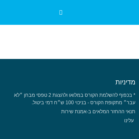
מדיניות
* בכפוף להשלמת הקורס במלואו ולהצגת 2 טפסי מבחן ״לא
עבר״ מתקופת הקורס - בניכוי 100 ש״ח דמי ביטול.
תנאי ההחזר המלאים ב-אמנת שירות
עלינו