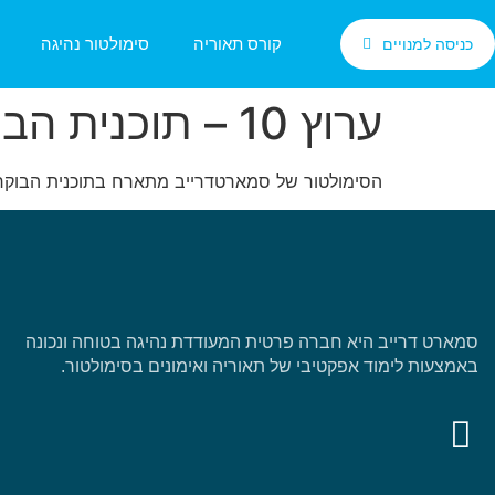
קורס תאוריה
סימולטור נהיגה
כניסה למנויים
ערוץ 10 – תוכנית הבוקר של אורלי וגיא
הסימולטור של סמארטדרייב מתארח בתוכנית הבוקר של 
סמארט דרייב היא חברה פרטית המעודדת נהיגה בטוחה ונכונה
באמצעות לימוד אפקטיבי של תאוריה ואימונים בסימולטור.